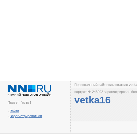
Персональный сайт пользователя
vetk
портрет № 246992 зарегистрирован боле
vetka16
Привет, Гость !
-
Войти
-
Зарегистрироваться