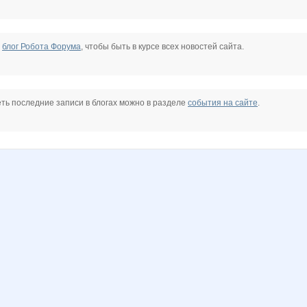
е
блог Робота Форума
, чтобы быть в курсе всех новостей сайта.
ть последние записи в блогах можно в разделе
события на сайте
.